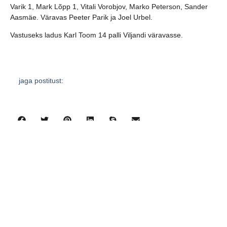
Varik 1, Mark Lõpp 1, Vitali Vorobjov, Marko Peterson, Sander
Aasmäe. Väravas Peeter Parik ja Joel Urbel.
Vastuseks ladus Karl Toom 14 palli Viljandi väravasse.
jaga postitust:
eelmine
järgmine