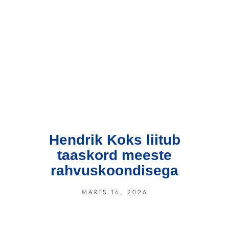
Hendrik Koks liitub
taaskord meeste
rahvuskoondisega
MÄRTS 16, 2026