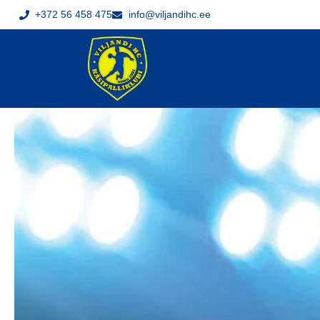
+372 56 458 475
info@viljandihc.ee