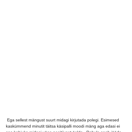
Ega sellest mängust suurt midagi kirjutada polegi. Esimesed
kaskümmend minutit täitsa käsipalli moodi mäng aga edasi ei