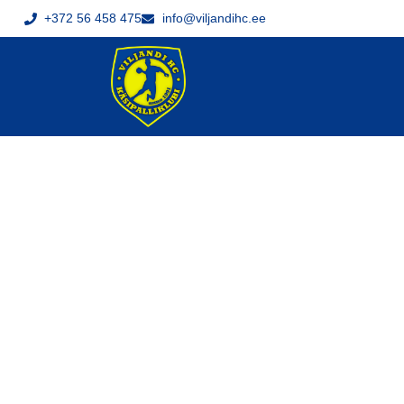
+372 56 458 475
info@viljandihc.ee