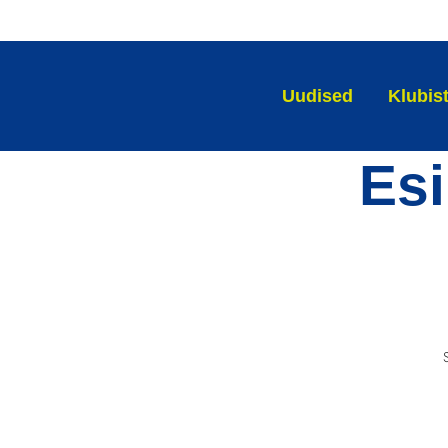
Uudised
Klubis
Esi