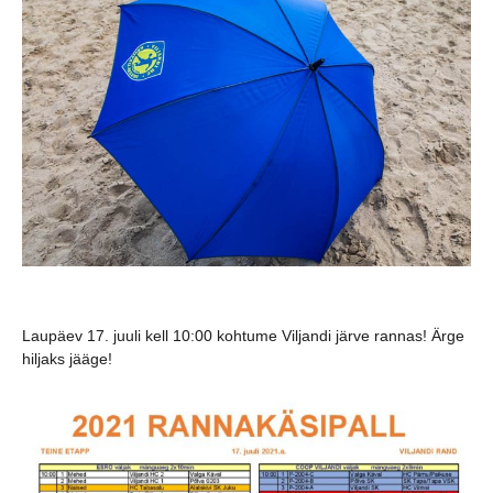
Laupäev 17. juuli kell 10:00 kohtume Viljandi järve rannas! Ärge
hiljaks jääge!