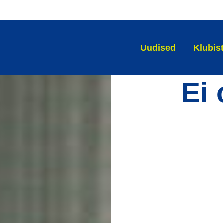
Uudised
Klubis
Ei