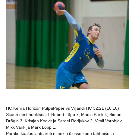
HC Kehra Horizon Pulp&Paper vs Viljandi HC 32:21 (16:10)
Skoori eest hoolitsesid:
Robert Lõpp 7, Madis Parik 4, Simon
Drõgin 3, Kristjan Koovit ja Sergei Rodjukov 2, Vitali Vorobjov,
Mikk Varik ja Mark Lõpp 1.
Paraku kaalus laatsareti nimekiri ülesse kogu tahtmise ja