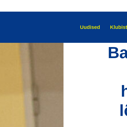
Uudised
Klubis
Ba