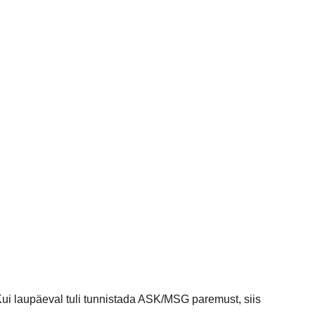
Kui laupäeval tuli tunnistada ASK/MSG paremust, siis