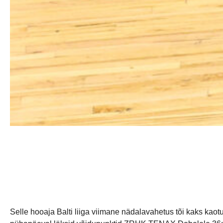
Selle hooaja Balti liiga viimane nädalavahetus tõi kaks kao