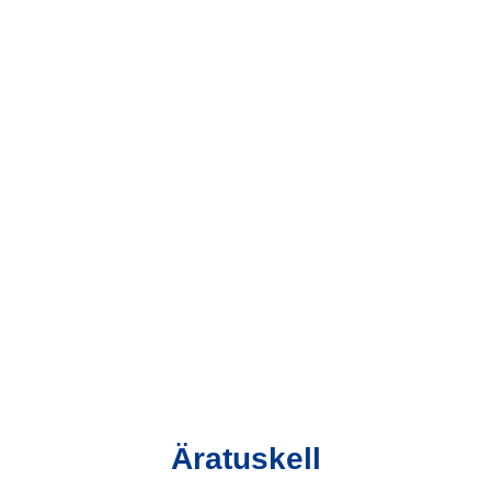
Äratuskell