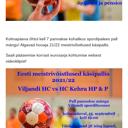
Kolmapäeva õhtul kell 7 pannakse kohalikus spordipalees pall
mängu! Algavad hooaja 21/22 meistrivõistlused käsipallis.
Saali pääsemise korrast eurosarja kohtumise eelsest
videoklipist!