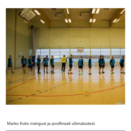
Marko Koks mängust ja poolfinaali võimalustest.