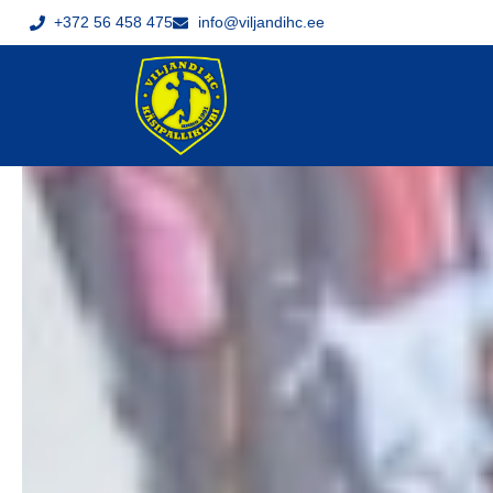
+372 56 458 475
info@viljandihc.ee