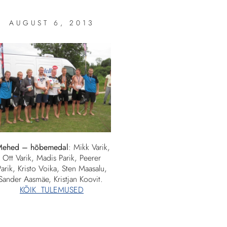
AUGUST 6, 2013
Mehed – hõbemedal
: Mikk Varik,
Ott Varik, Madis Parik, Peerer
arik, Kristo Voika, Sten Maasalu,
Sander Aasmäe, Kristjan Koovit.
KÕIK TULEMUSED