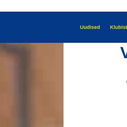
Uudised
Klubis