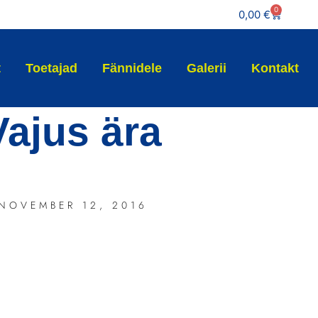
0
0,00
€
t
Toetajad
Fännidele
Galerii
Kontakt
Vajus ära
NOVEMBER 12, 2016